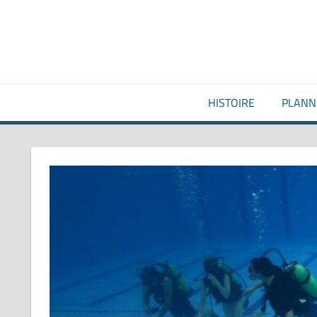
Aller
au
contenu
HISTOIRE
PLANN