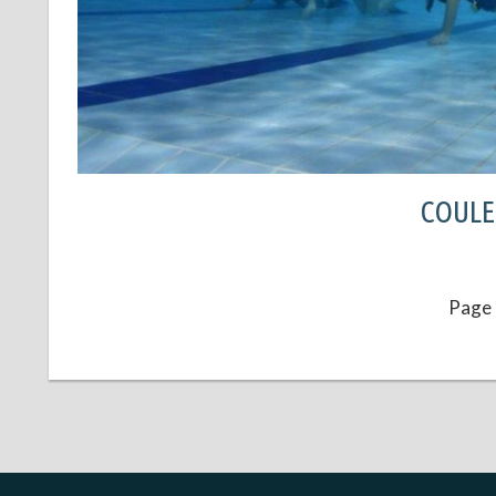
COULE
Page 