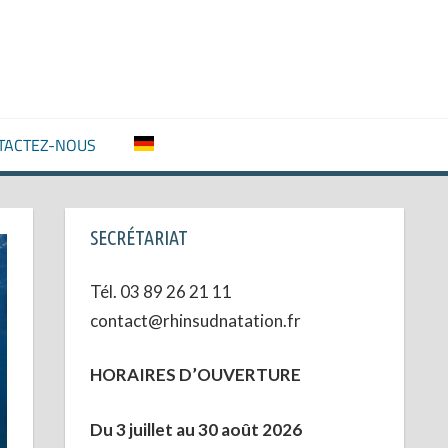
N
ATION
TACTEZ-NOUS
SECRÉTARIAT
Tél. 03 89 26 21 11
contact@rhinsudnatation.fr
HORAIRES D’OUVERTURE
Du 3 juillet au 30 août 2026